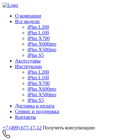
О компании
Все модели
iPlus L200
iPlus L100
iPlus X700
iPlus X600pro
iPlus X500pro
iPlus S5
Аксессуары
Инструкции
iPlus L200
iPlus L100
iPlus X700
iPlus X600pro
iPlus X500pro
iPlus S5
Доставка и оплата
Сервис и поддержка
Контакты
+7 (499) 677-17-12
Получить консультацию