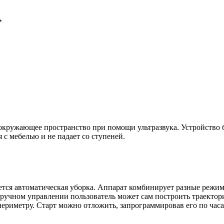
 окружающее пространство при помощи ультразвука. Устройство
 с мебелью и не падает со ступеней.
ется автоматическая уборка. Аппарат комбинирует разные режим
и ручном управлении пользователь может сам построить траекто
ериметру. Старт можно отложить, запрограммировав его по часа