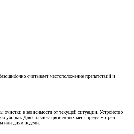
 безошибочно считывает местоположение препятствий и
ы очистки в зависимости от текущей ситуации. Устройство
рию уборки. Для сильнозагрязненных мест предусмотрен
м или дням недели.