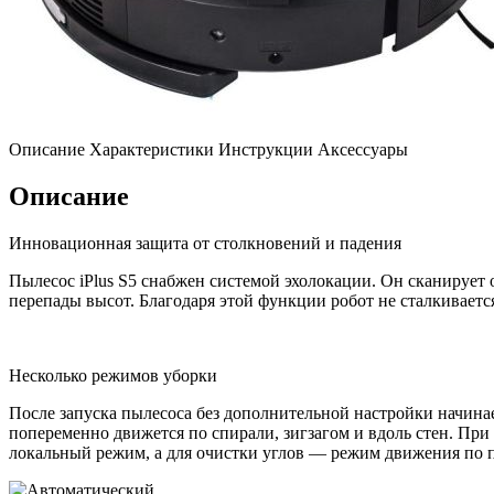
Описание
Характеристики
Инструкции
Аксессуары
Описание
Инновационная защита от столкновений и падения
Пылесос iPlus S5 снабжен системой эхолокации. Он сканирует
перепады высот. Благодаря этой функции робот не сталкивается
Несколько режимов уборки
После запуска пылесоса без дополнительной настройки начина
попеременно движется по спирали, зигзагом и вдоль стен. Пр
локальный режим, а для очистки углов — режим движения по п