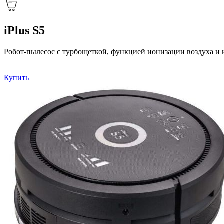
iPlus S5
Робот-пылесос с турбощеткой, функцией ионизации воздуха и 
Купить