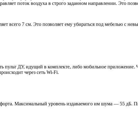
авляет поток воздуха в строго заданном направлении. Это позв
вляет всего 7 см. Это позволяет ему убираться под мебелью с н
ь пульт ДУ, идущий в комплекте, либо мобильное приложение. Ч
оисходит через сеть Wi-Fi.
омфорта. Максимальный уровень издаваемого им шума — 55 дБ. П