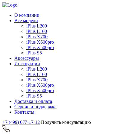
О компании
Все модели
iPlus L200
iPlus L100
iPlus X700
iPlus X600pro
iPlus X500pro
iPlus S5
Аксессуары
Инструкции
iPlus L200
iPlus L100
iPlus X700
iPlus X600pro
iPlus X500pro
iPlus S5
Доставка и оплата
Сервис и поддержка
Контакты
+7 (499) 677-17-12
Получить консультацию