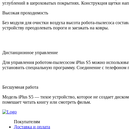
углублений в шероховатых покрытиях. Конструкция щетки напр
Высокая проходимость
Без модуля для очистки воздуха высота робота-пылесоса соста
устройству преодолевать пороги и заезжать на ковры.
Дистанционное управление
Для управления роботом-пылесосом iPlus S5 можно использоват
установить специальную программу. Соединение с телефоном пр
Бесшумная работа
Модель iPlus S5 — тихое устройство, которое не создает диск
помешает читать книгу или смотреть фильм.
Покупателям
Доставка и оплата